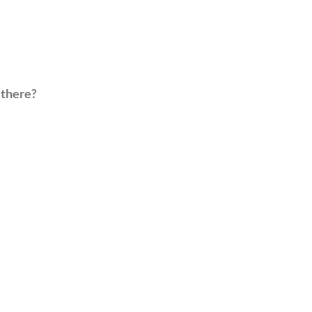
 there?