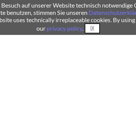
 Besuch auf unserer Website technisch notwendige C
te benutzen, stimmen Sie unseren
Datenschutzerklä
ebsite uses technically irreplaceable cookies. By using
our
privacy policy
.
OK