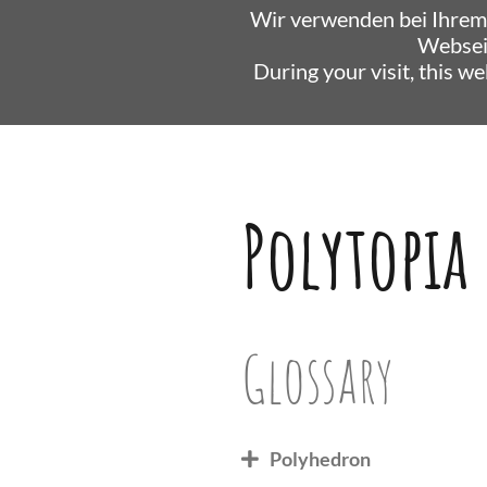
Wir verwenden bei Ihrem
Websei
During your visit, this w
Polytopia
Glossary
Polyhedron