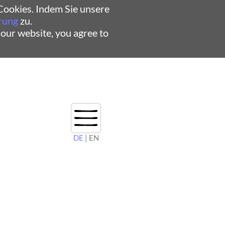
ookies. Indem Sie unsere
rung
zu.
 our website, you agree to
DE
| EN