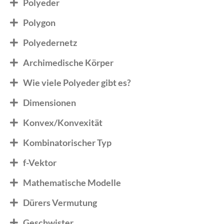
Polyeder
Polygon
Polyedernetz
Archimedische Körper
Wie viele Polyeder gibt es?
Dimensionen
Konvex/Konvexität
Kombinatorischer Typ
f-Vektor
Mathematische Modelle
Dürers Vermutung
Geschwister