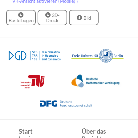
VR-Ansicht aktivieren (Mobile) »
3D-
Bild
Bastelbogen
Druck
Start
Über das