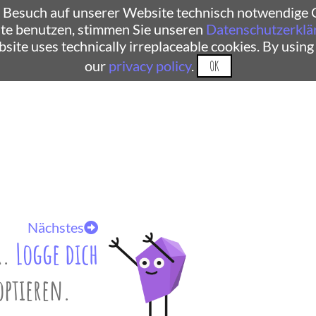
 Besuch auf unserer Website technisch notwendige C
te benutzen, stimmen Sie unseren
Datenschutzerklä
ebsite uses technically irreplaceable cookies. By using
our
privacy policy
.
OK
Nächstes
r.
Logge dich
optieren.