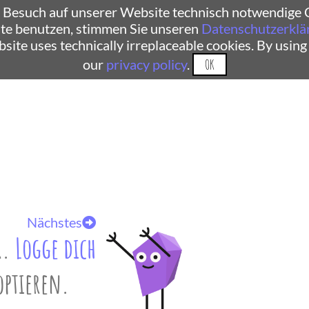
 Besuch auf unserer Website technisch notwendige C
te benutzen, stimmen Sie unseren
Datenschutzerklä
ebsite uses technically irreplaceable cookies. By using
our
privacy policy
.
OK
Nächstes
r.
Logge dich
optieren.