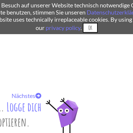
 Besuch auf unserer Website technisch notwendige C
te benutzen, stimmen Sie unseren
Datenschutzerklä
ebsite uses technically irreplaceable cookies. By using
our
privacy policy
.
OK
Nächstes
r.
Logge dich
optieren.