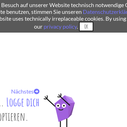
 Besuch auf unserer Website technisch notwendige C
te benutzen, stimmen Sie unseren
Datenschutzerklä
ebsite uses technically irreplaceable cookies. By using
our
privacy policy
.
OK
Nächstes
r.
Logge dich
optieren.