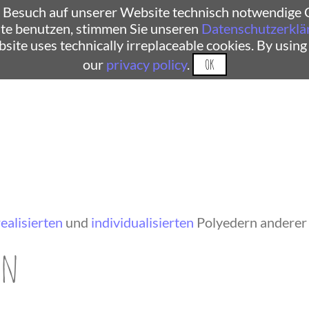
 Besuch auf unserer Website technisch notwendige C
te benutzen, stimmen Sie unseren
Datenschutzerklä
ebsite uses technically irreplaceable cookies. By using
our
privacy policy
.
OK
realisierten
und
individualisierten
Polyedern anderer
en