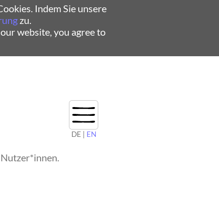
ookies. Indem Sie unsere
rung
zu.
 our website, you agree to
DE |
EN
 Nutzer*innen.