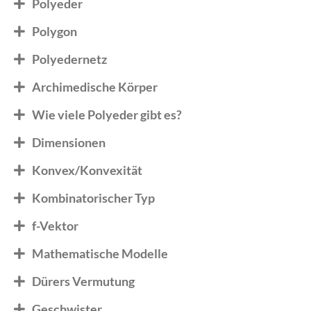
Polyeder
Polygon
Polyedernetz
Archimedische Körper
Wie viele Polyeder gibt es?
Dimensionen
Konvex/Konvexität
Kombinatorischer Typ
f-Vektor
Mathematische Modelle
Dürers Vermutung
Geschwister