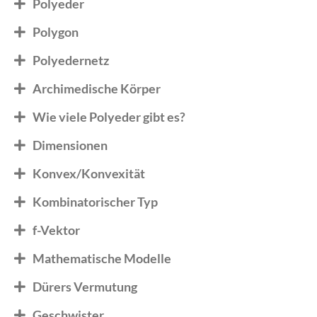
Polyeder
Polygon
Polyedernetz
Archimedische Körper
Wie viele Polyeder gibt es?
Dimensionen
Konvex/Konvexität
Kombinatorischer Typ
f-Vektor
Mathematische Modelle
Dürers Vermutung
Geschwister