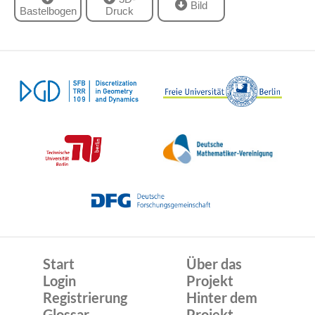
Bild
Bastelbogen
Druck
Start
Über das
Login
Projekt
Registrierung
Hinter dem
Glossar
Projekt