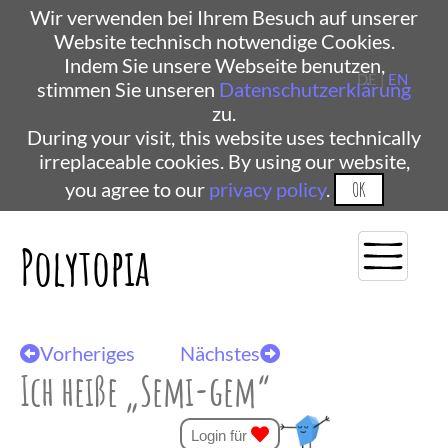
Wir verwenden bei Ihrem Besuch auf unserer
Website technisch notwendige Cookies.
Indem Sie unsere Webseite benutzen,
DE |
EN
stimmen Sie unseren
Datenschutzerklärung
zu.
During your visit, this website uses technically
irreplaceable cookies. By using our website,
you agree to our
privacy policy
.
OK
Polytopia
Vorheriges
Nächstes
Ich heiße „Semi-gem“
Login für