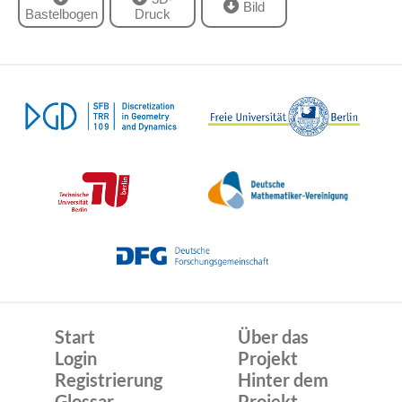
Bild
Bastelbogen
Druck
Start
Über das
Login
Projekt
Registrierung
Hinter dem
Glossar
Projekt