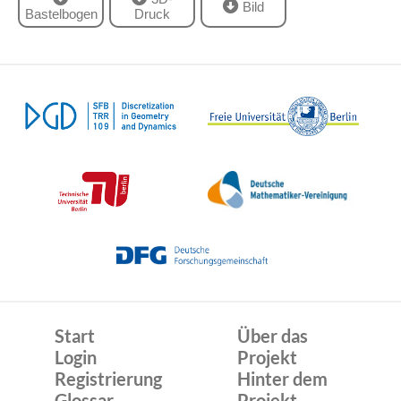
Bild
Bastelbogen
Druck
Start
Über das
Login
Projekt
Registrierung
Hinter dem
Glossar
Projekt