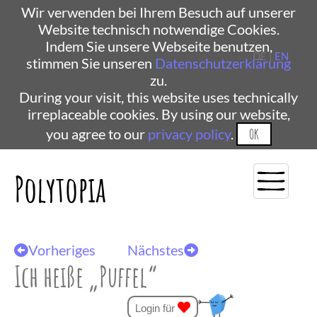
Wir verwenden bei Ihrem Besuch auf unserer
Website technisch notwendige Cookies.
Indem Sie unsere Webseite benutzen,
DE |
EN
stimmen Sie unseren
Datenschutzerklärung
zu.
During your visit, this website uses technically
irreplaceable cookies. By using our website,
you agree to our
privacy policy
.
OK
Polytopia
Vorheriges
Nächstes
Ich heiße „Puffel“
Login für