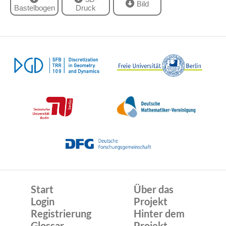
Bild
Bastelbogen
Druck
Start
Über das
Login
Projekt
Registrierung
Hinter dem
Glossar
Projekt