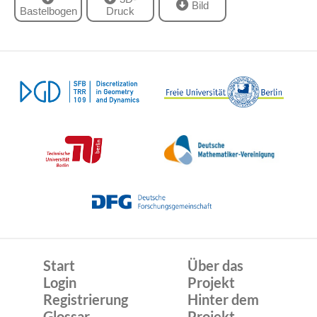
Bild
Bastelbogen
Druck
Start
Über das
Login
Projekt
Registrierung
Hinter dem
Glossar
Projekt