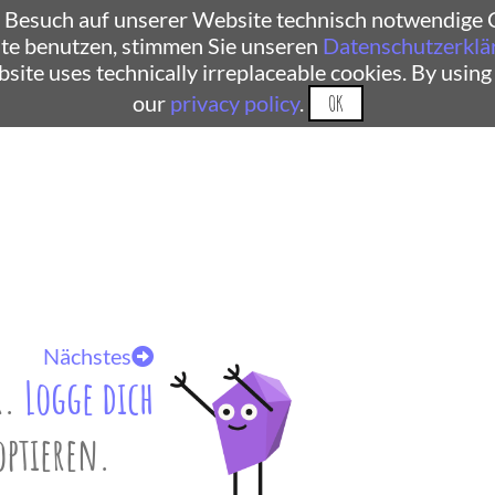
 Besuch auf unserer Website technisch notwendige C
te benutzen, stimmen Sie unseren
Datenschutzerklä
ebsite uses technically irreplaceable cookies. By using
our
privacy policy
.
OK
Nächstes
r.
Logge dich
optieren.