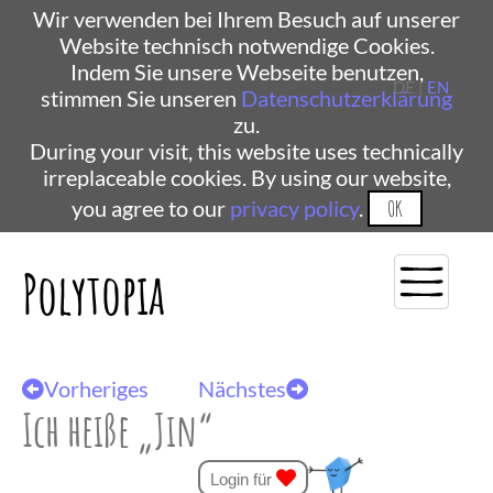
Wir verwenden bei Ihrem Besuch auf unserer
Website technisch notwendige Cookies.
Indem Sie unsere Webseite benutzen,
DE |
EN
stimmen Sie unseren
Datenschutzerklärung
zu.
During your visit, this website uses technically
irreplaceable cookies. By using our website,
you agree to our
privacy policy
.
OK
Polytopia
Vorheriges
Nächstes
Ich heiße „Jin“
Login für