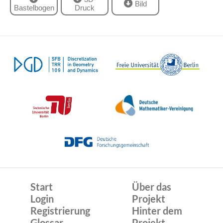
Bild
Bastelbogen
Druck
Start
Über das
Login
Projekt
Registrierung
Hinter dem
Glossar
Projekt