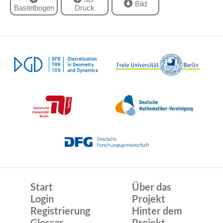
Bild
Bastelbogen
Druck
Start
Über das
Login
Projekt
Registrierung
Hinter dem
Glossar
Projekt