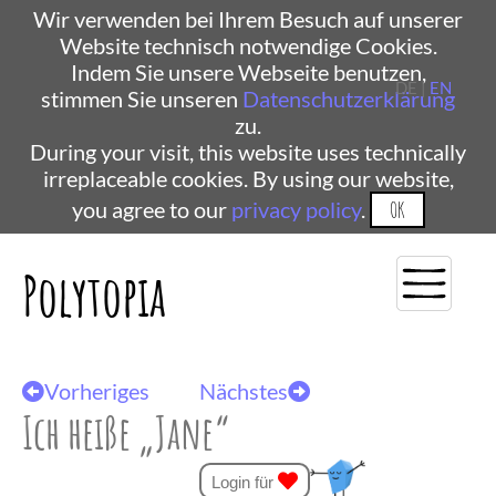
Wir verwenden bei Ihrem Besuch auf unserer
Website technisch notwendige Cookies.
Indem Sie unsere Webseite benutzen,
DE |
EN
stimmen Sie unseren
Datenschutzerklärung
zu.
During your visit, this website uses technically
irreplaceable cookies. By using our website,
you agree to our
privacy policy
.
OK
Polytopia
Vorheriges
Nächstes
Ich heiße „Jane“
Login für