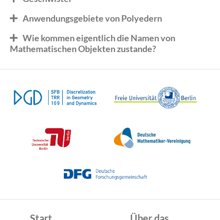
Anwendungsgebiete von Polyedern
Wie kommen eigentlich die Namen von
Mathematischen Objekten zustande?
Start
Über das