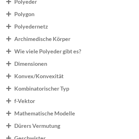
Polyeder
Polygon
Polyedernetz
Archimedische Körper
Wie viele Polyeder gibt es?
Dimensionen
Konvex/Konvexität
Kombinatorischer Typ
f-Vektor
Mathematische Modelle
Dürers Vermutung
Geschwister