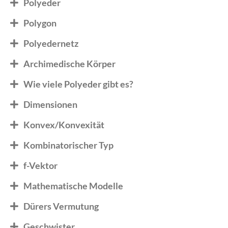
Polyeder
Polygon
Polyedernetz
Archimedische Körper
Wie viele Polyeder gibt es?
Dimensionen
Konvex/Konvexität
Kombinatorischer Typ
f-Vektor
Mathematische Modelle
Dürers Vermutung
Geschwister