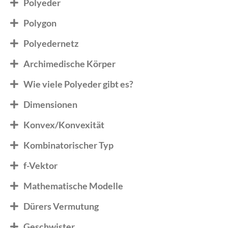
Polyeder
Polygon
Polyedernetz
Archimedische Körper
Wie viele Polyeder gibt es?
Dimensionen
Konvex/Konvexität
Kombinatorischer Typ
f-Vektor
Mathematische Modelle
Dürers Vermutung
Geschwister