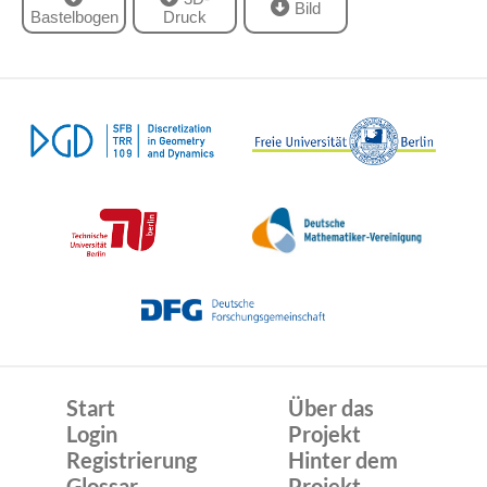
Bild
Bastelbogen
Druck
Start
Über das
Login
Projekt
Registrierung
Hinter dem
Glossar
Projekt