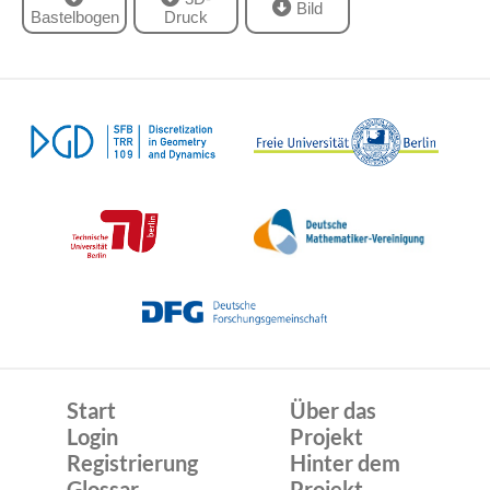
Bild
Bastelbogen
Druck
Start
Über das
Login
Projekt
Registrierung
Hinter dem
Glossar
Projekt