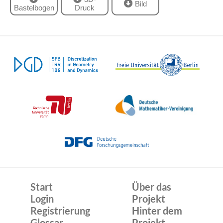
Bild
Bastelbogen
Druck
Start
Über das
Login
Projekt
Registrierung
Hinter dem
Glossar
Projekt