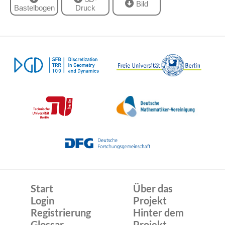
Bild
Bastelbogen
Druck
Start
Über das
Login
Projekt
Registrierung
Hinter dem
Glossar
Projekt