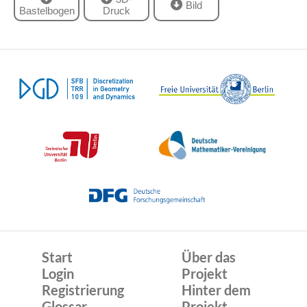
Bild
Bastelbogen
Druck
Start
Über das
Login
Projekt
Registrierung
Hinter dem
Glossar
Projekt