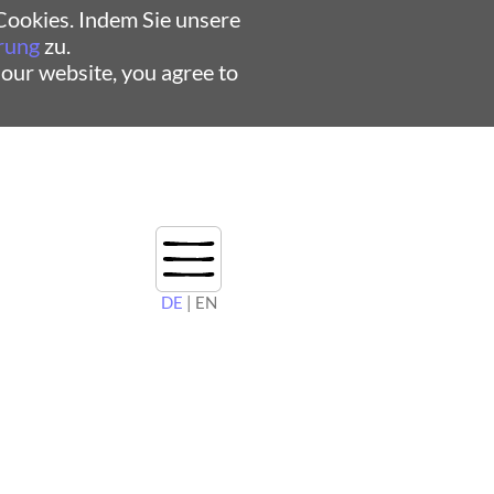
ookies. Indem Sie unsere
rung
zu.
 our website, you agree to
DE
| EN