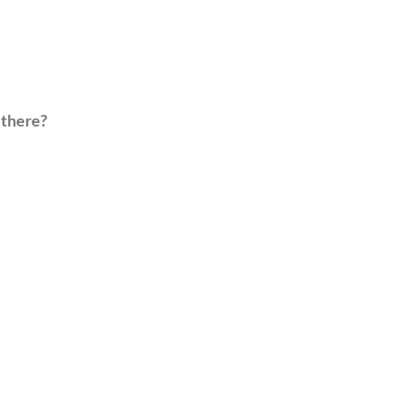
 there?