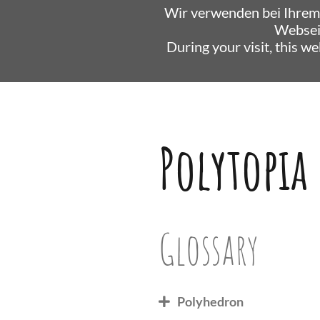
Wir verwenden bei Ihrem
Websei
During your visit, this w
Polytopia
Glossary
Polyhedron