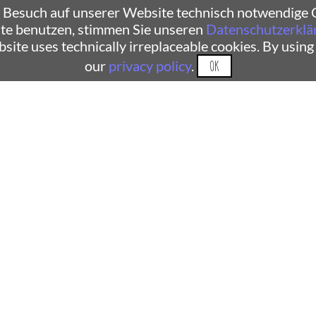
 Besuch auf unserer Website technisch notwendige C
te benutzen, stimmen Sie unseren
Datenschutzerklä
ebsite uses technically irreplaceable cookies. By using
our
privacy policy
.
OK