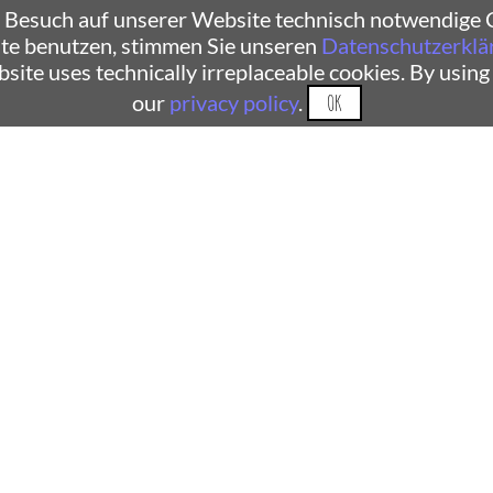
 Besuch auf unserer Website technisch notwendige C
te benutzen, stimmen Sie unseren
Datenschutzerklä
ebsite uses technically irreplaceable cookies. By using
our
privacy policy
.
OK