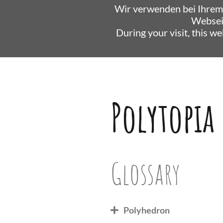
Wir verwenden bei Ihrem
Websei
During your visit, this w
Polytopia
Glossary
Polyhedron