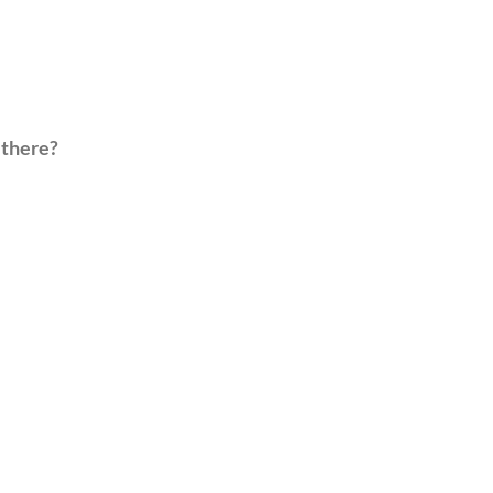
 there?