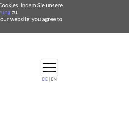
ookies. Indem Sie unsere
rung
zu.
 our website, you agree to
DE
| EN