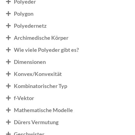
Polyeder
Polygon
Polyedernetz
Archimedische Körper
Wie viele Polyeder gibt es?
Dimensionen
Konvex/Konvexität
Kombinatorischer Typ
f-Vektor
Mathematische Modelle
Dürers Vermutung
Geschwister