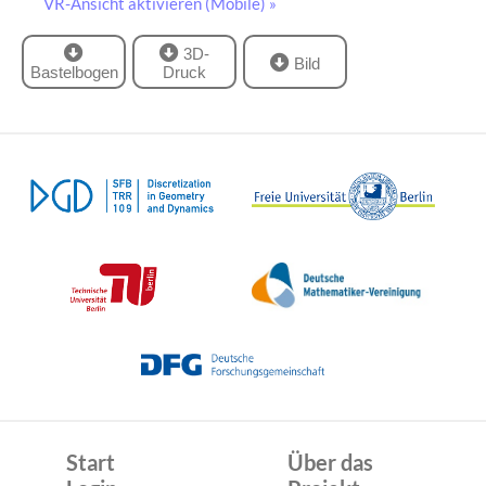
VR-Ansicht aktivieren (Mobile) »
3D-
Bild
Bastelbogen
Druck
Start
Über das