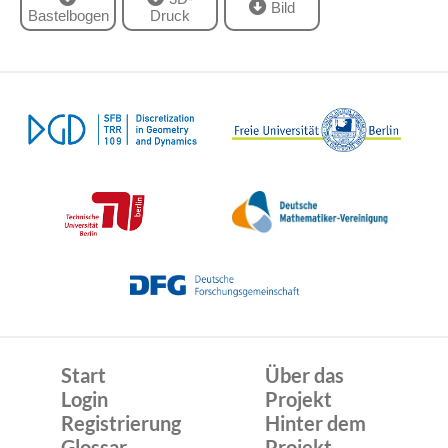
Bild
Bastelbogen
Druck
Start
Über das
Login
Projekt
Registrierung
Hinter dem
Glossar
Projekt