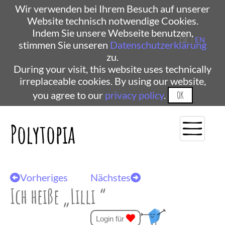
Wir verwenden bei Ihrem Besuch auf unserer
Website technisch notwendige Cookies.
Indem Sie unsere Webseite benutzen,
DE |
EN
stimmen Sie unseren
Datenschutzerklärung
zu.
During your visit, this website uses technically
irreplaceable cookies. By using our website,
you agree to our
privacy policy
.
OK
Polytopia
Vorheriges
Nächstes
Ich heiße „Lilli “
Login für