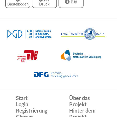
Bild
Bastelbogen
Druck
Start
Über das
Login
Projekt
Registrierung
Hinter dem
Glossar
Projekt