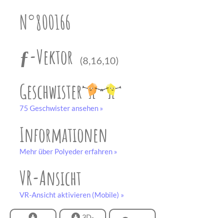
unserem
Partner
N°800166
drucken.
Bastelbogen
schwarz-weiß
ƒ-Vektor
(8,16,10)
Geschwister
75 Geschwister ansehen »
Informationen
Mehr über Polyeder erfahren »
VR-Ansicht
VR-Ansicht aktivieren (Mobile) »
3D-