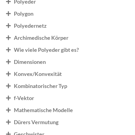
Polyeder
Polygon
Polyedernetz
Archimedische Körper
Wie viele Polyeder gibt es?
Dimensionen
Konvex/Konvexität
Kombinatorischer Typ
f-Vektor
Mathematische Modelle
Dürers Vermutung
Geschwister