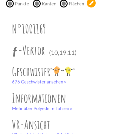
Punkte
Kanten
Flächen
unserem
Partner
drucken.
N°1001169
Bastelbogen
schwarz-weiß
ƒ-Vektor
(10,19,11)
Geschwister
676 Geschwister ansehen »
Informationen
Mehr über Polyeder erfahren »
VR-Ansicht