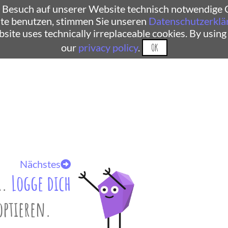
 Besuch auf unserer Website technisch notwendige C
te benutzen, stimmen Sie unseren
Datenschutzerklä
ebsite uses technically irreplaceable cookies. By using
our
privacy policy
.
OK
Nächstes
r.
Logge dich
optieren.