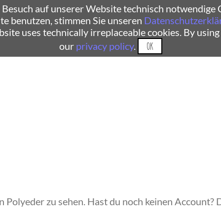
 Besuch auf unserer Website technisch notwendige C
te benutzen, stimmen Sie unseren
Datenschutzerklä
ebsite uses technically irreplaceable cookies. By using
our
privacy policy
.
OK
ein Polyeder zu sehen. Hast du noch keinen Account? 