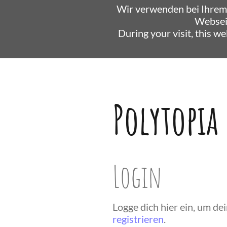
Wir verwenden bei Ihrem
Websei
During your visit, this w
Polytopia
Login
Logge dich hier ein, um d
registrieren
.