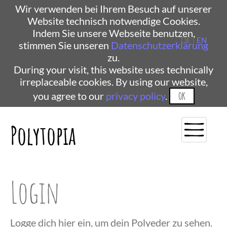
Wir verwenden bei Ihrem Besuch auf unserer
Website technisch notwendige Cookies.
Indem Sie unsere Webseite benutzen,
DE |
EN
stimmen Sie unseren
Datenschutzerklärung
zu.
During your visit, this website uses technically
irreplaceable cookies. By using our website,
you agree to our
privacy policy
.
OK
Polytopia
Login
Logge dich hier ein, um dein Polyeder zu sehen.