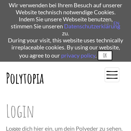
Wir verwenden bei Ihrem Besuch auf unserer
Website technisch notwendige Cookies.
Indem Sie unsere Webseite benutzen,
DE |
EN
stimmen Sie unseren
Datenschutzerklärung
zu.
During your visit, this website uses technically
irreplaceable cookies. By using our website,
you agree to our
privacy policy
.
OK
Polytopia
Login
Logge dich hier ein, um dein Polyeder zu sehen.