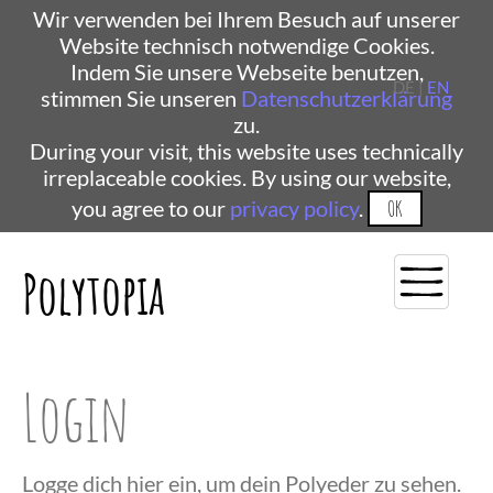
Wir verwenden bei Ihrem Besuch auf unserer
Website technisch notwendige Cookies.
Indem Sie unsere Webseite benutzen,
DE |
EN
stimmen Sie unseren
Datenschutzerklärung
zu.
During your visit, this website uses technically
irreplaceable cookies. By using our website,
you agree to our
privacy policy
.
OK
Polytopia
Login
Logge dich hier ein, um dein Polyeder zu sehen.