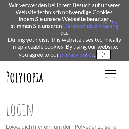
Wir verwenden bei Ihrem Besuch auf unserer
Website technisch notwendige Cookies.
Indem Sie unsere Webseite benutzen,
DE |
EN
stimmen Sie unseren
Datenschutzerklärung
zu.
During your visit, this website uses technically
irreplaceable cookies. By using our website,
you agree to our
privacy policy
.
OK
Polytopia
Login
Logge dich hier ein, um dein Polyeder zu sehen.