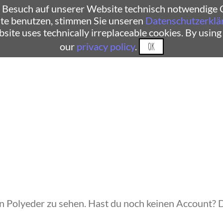
 Besuch auf unserer Website technisch notwendige C
te benutzen, stimmen Sie unseren
Datenschutzerklä
ebsite uses technically irreplaceable cookies. By using
our
privacy policy
.
OK
ein Polyeder zu sehen. Hast du noch keinen Account? 