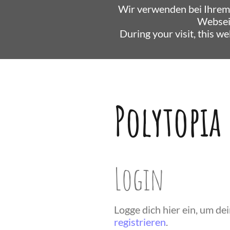
Wir verwenden bei Ihrem
Websei
During your visit, this w
Polytopia
Login
Logge dich hier ein, um d
registrieren
.