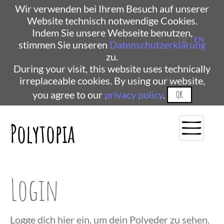
Wir verwenden bei Ihrem Besuch auf unserer
Website technisch notwendige Cookies.
Indem Sie unsere Webseite benutzen,
DE |
EN
stimmen Sie unseren
Datenschutzerklärung
zu.
During your visit, this website uses technically
irreplaceable cookies. By using our website,
you agree to our
privacy policy
.
OK
Polytopia
Login
Logge dich hier ein, um dein Polyeder zu sehen.