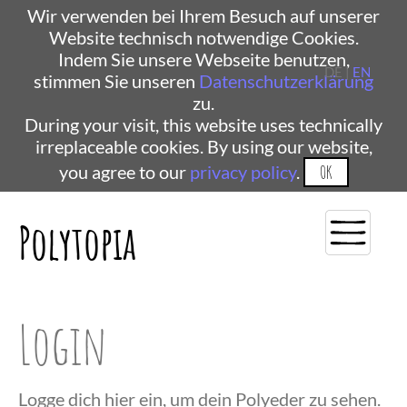
Wir verwenden bei Ihrem Besuch auf unserer
Website technisch notwendige Cookies.
Indem Sie unsere Webseite benutzen,
DE |
EN
stimmen Sie unseren
Datenschutzerklärung
zu.
During your visit, this website uses technically
irreplaceable cookies. By using our website,
you agree to our
privacy policy
.
OK
Polytopia
Login
Logge dich hier ein, um dein Polyeder zu sehen.