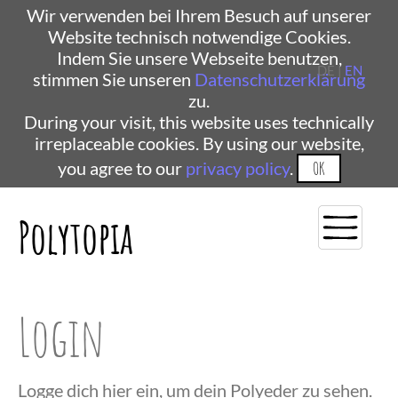
Wir verwenden bei Ihrem Besuch auf unserer
Website technisch notwendige Cookies.
Indem Sie unsere Webseite benutzen,
DE |
EN
stimmen Sie unseren
Datenschutzerklärung
zu.
During your visit, this website uses technically
irreplaceable cookies. By using our website,
you agree to our
privacy policy
.
OK
Polytopia
Login
Logge dich hier ein, um dein Polyeder zu sehen.