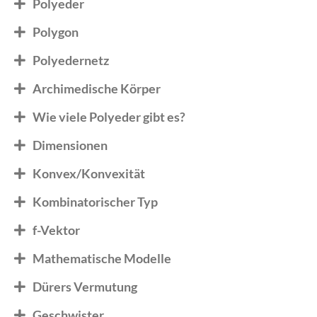
Polyeder
Polygon
Polyedernetz
Archimedische Körper
Wie viele Polyeder gibt es?
Dimensionen
Konvex/Konvexität
Kombinatorischer Typ
f-Vektor
Mathematische Modelle
Dürers Vermutung
Geschwister