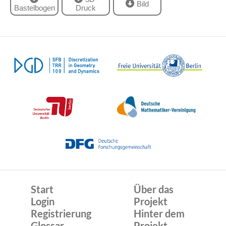
Bild
Bastelbogen
Druck
Start
Über das
Login
Projekt
Registrierung
Hinter dem
Glossar
Projekt