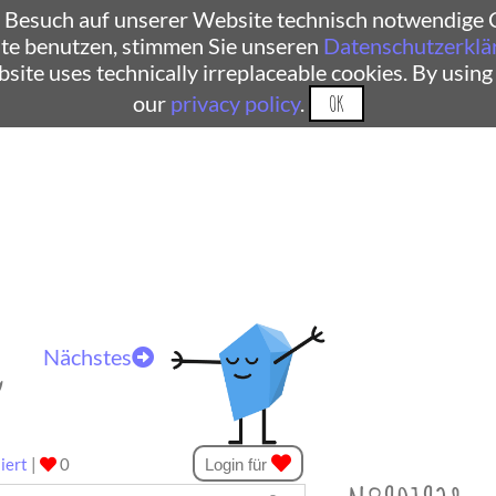
 Besuch auf unserer Website technisch notwendige C
te benutzen, stimmen Sie unseren
Datenschutzerklä
ebsite uses technically irreplaceable cookies. By using
our
privacy policy
.
OK
Nächstes
“
iert
|
0
Login für