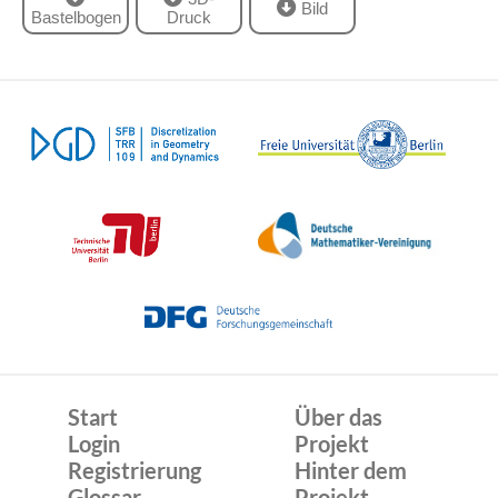
Bild
Bastelbogen
Druck
Start
Über das
Login
Projekt
Registrierung
Hinter dem
Glossar
Projekt