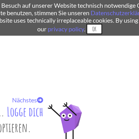
 Besuch auf unserer Website technisch notwendige C
te benutzen, stimmen Sie unseren
Datenschutzerklä
ebsite uses technically irreplaceable cookies. By using
our
privacy policy
.
OK
Nächstes
r.
Logge dich
optieren.