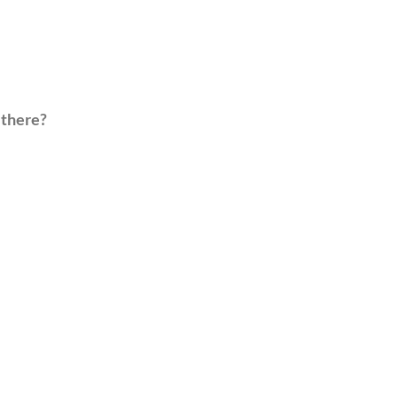
 there?