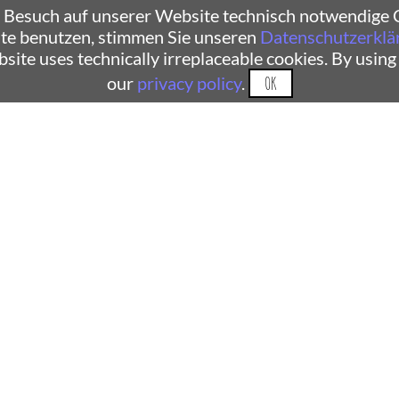
 Besuch auf unserer Website technisch notwendige C
te benutzen, stimmen Sie unseren
Datenschutzerklä
ebsite uses technically irreplaceable cookies. By using
our
privacy policy
.
OK