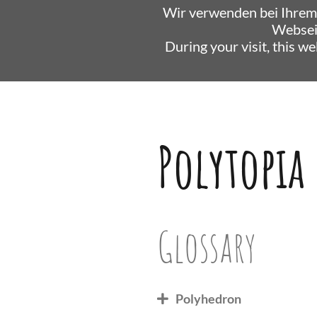
Wir verwenden bei Ihrem
Websei
During your visit, this w
Polytopia
Glossary
Polyhedron