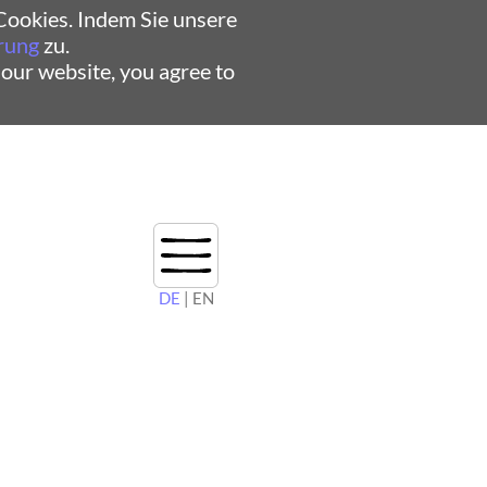
ookies. Indem Sie unsere
rung
zu.
 our website, you agree to
DE
| EN